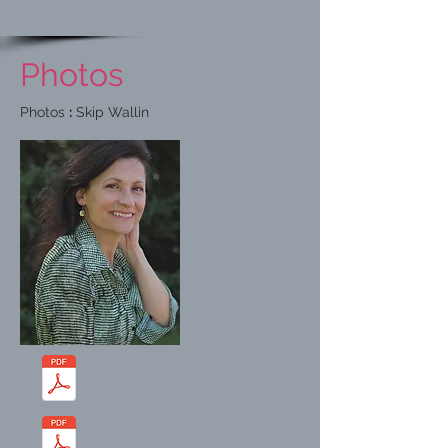
Photos
Photos
:
Skip Wallin