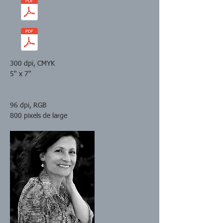
300 dpi, CMYK
5" x 7"
96 dpi, RGB
800 pixels de large