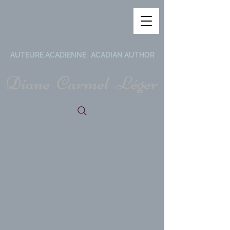
AUTEURE ACADIENNE ACADIAN AUTHOR
Diane Carmel Léger