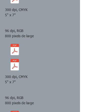
300 dpi, CMYK
5" x 7"
96 dpi, RGB
800 pixels de large
300 dpi, CMYK
5" x 7"
96 dpi, RGB
800 pixels de large